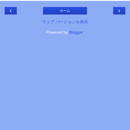
‹
›
ホーム
ウェブ バージョンを表示
Powered by
Blogger
.