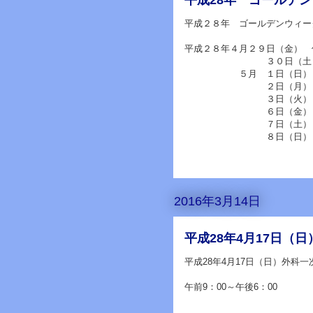
平成２８年 ゴールデンウィー
平成２８年４月２９日（金） 
３０日（土） 
５月 １日（日） 
２日（月） 通
３日（火）～５日（
６日（金） 通
７日（土） 午
８日（日） 
2016年3月14日
平成28年4月17日（
平成28年4月17日（日）外科一
午前9：00～午後6：00