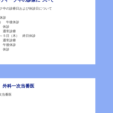
ク中の診療日および休診日について
休診
午後休診
休診
常診療
木） 終日休診
常診療
後休診
休診
日）外科一次当番医
次当番医