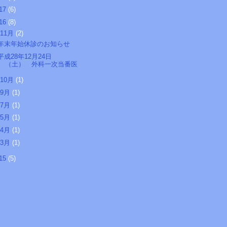
17
(6)
16
(8)
11月
(2)
年末年始休診のお知らせ
平成28年12月24日
（土） 外科一次当番医
10月
(1)
9月
(1)
7月
(1)
5月
(1)
4月
(1)
3月
(1)
15
(5)