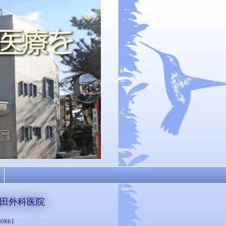
田外科医院
-0861