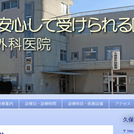
診療案内
診療日・診療時間
診療科目・医療設備
アクセス
久保
〒
390