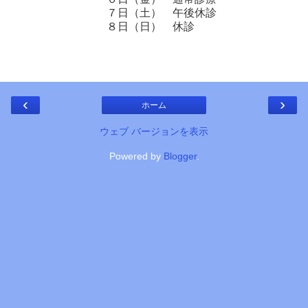
７日（土） 午後休診
８日（日） 休診
‹
›
ホーム
ウェブ バージョンを表示
Powered by
Blogger
.