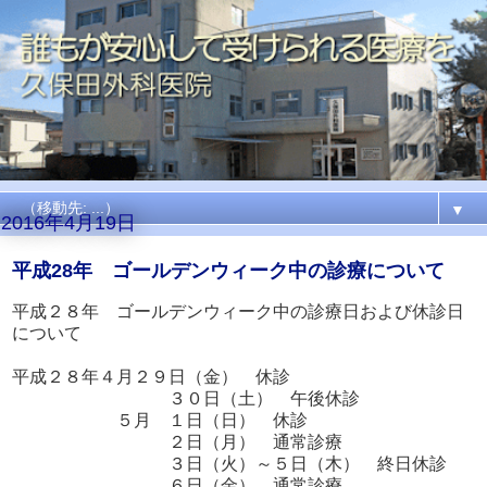
▼
2016年4月19日
平成28年 ゴールデンウィーク中の診療について
平成２８年 ゴールデンウィーク中の診療日および休診日
について
平成２８年４月２９日（金） 休診
３０日（土） 午後休診
５月 １日（日） 休診
２日（月） 通常診療
３日（火）～５日（木） 終日休診
６日（金） 通常診療