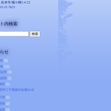
 松本市
蟻ケ崎2-4-22
263-32-7621
ト内検索
らせ
26
(5)
25
(11)
12月
(3)
10月
(2)
9月
(1)
忌中にて休診のお知らせ
7月
(1)
5月
(2)
4月
(2)