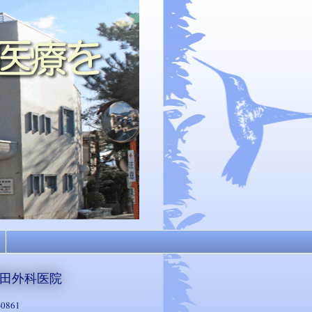
田外科医院
-0861