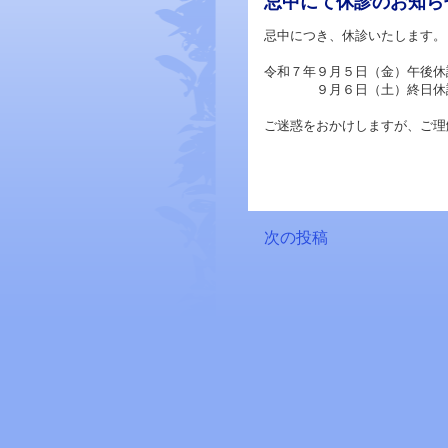
忌中にて休診のお知ら
忌中につき、休診いたします。
令和７年９月５日（金）午後休
９月６日（土）終日休
ご迷惑をおかけしますが、ご理
次の投稿