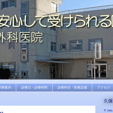
診療案内
診療日・診療時間
診療科目・医療設備
アクセス
久保
〒
390