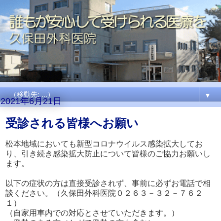
▼
2021年6月21日
受診される皆様へお願い
松本地域においても新型コロナウイルス感染拡大してお
り、引き続き感染拡大防止について皆様のご協力お願いし
ます。
以下の症状の方は直接受診されず、事前に必ずお電話で相
談ください。（久保田外科医院０２６３－３２－７６２
１）
（自家用車内での対応とさせていただきます。）