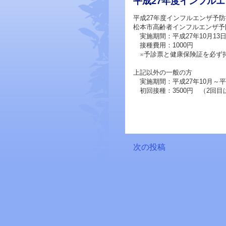
平成27年度インフル
平成27年度インフルエンザ予
松本市高齢者インフルエンザ予
実施期間：平成27年10月13日
接種費用：1000円
※予診票と健康保険証を必ず
上記以外の一般の方
実施期間：平成27年10月～平
初回接種：3500円 （2回目は
次の投稿