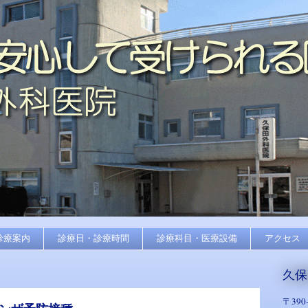
診療案内
診療日・診療時間
診療科目・医療設備
アクセス
久保
〒
390