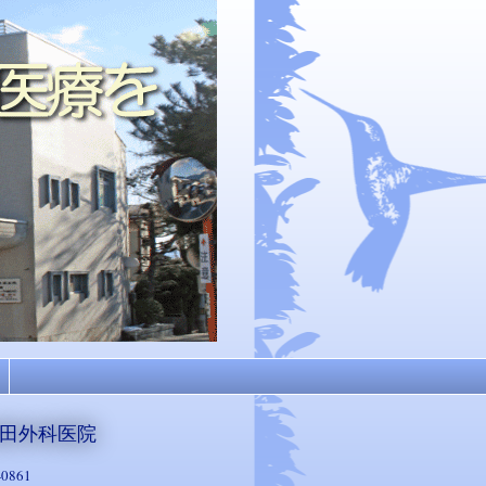
田外科医院
-0861